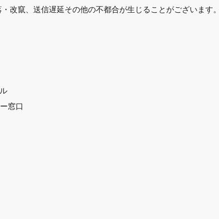
落・改竄、送信遅延その他の不都合が生じることがございます
ビル
リシー窓口