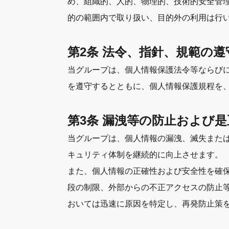
め、組織的、人的、物理的、技術的安全管
的の範囲内で取り扱い、目的外の利用は行
第2条 法令、指針、規範の遵
当グループは、個人情報保護法令等ならびにJIS
を遵守するとともに、個人情報保護規程を
第3条 漏洩等の防止および是
当グループは、個人情報の漏洩、滅失また
キュリティ体制を継続的に向上させます。
また、個人情報の正確性および安全性を確
段の制限、外部からの不正アクセスの防止
おいては迅速に原因を特定し、再発防止策