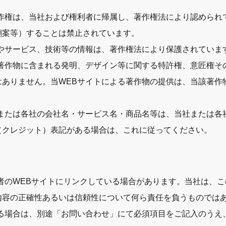
著作権は、当社および権利者に帰属し、著作権法により認められ
翻案等）することは禁止されています。
やサービス、技術等の情報は、著作権法により保護されていま
、著作物に含まれる発明、デザイン等に関する特許権、意匠権そ
はありません。当WEBサイトによる著作物の提供は、当該著作
。
社または各社の会社名・サービス名・商品名等は、当社または各
（クレジット）表記がある場合は、これに従ってください。
者のWEBサイトにリンクしている場合があります。当社は、
内容の正確性あるいは信頼性について何ら責任を負うものでは
れる場合は、別途「お問い合わせ」にて必須項目をご記入のうえ