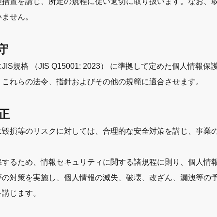
理措置を講じ、所定の規程に従い適切に取り扱います。なお、
いません。
守
規格 （JIS Q15001: 2023） に準拠して定めた個人
、これらの法令、指針およびその他の規範に適合させます。
正
は毀損等のリスクに対しては、合理的な安全対策を講じ、事業
保するため、情報セキュリティに関する諸規程に則り、個人情
等の対策を実施し、個人情報の滅失、破壊、改ざん、漏洩等の
を講じます。