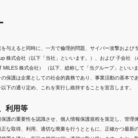
ー
恵を与えると同時に、一方で倫理的問題、サイバー攻撃および 
tal Group 株式会社（以下「当社」といいます。）、および 子会
FT MILES 株式会社） （以下、総称して「当グループ」と
その保護は企業としての社会的責務であり、事業活動の基本で
を以下の通り定め、これを実行し維持することを宣言します。
、利用等
報保護の重要性を認識させ、個人情報保護規程を策定し、管理
適正な取得、利用、適切な廃棄を行うとともに、正確かつ最新